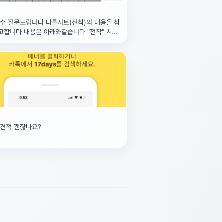
수 질문드립니다 다른시트(전착)의 내용을 참
고합니다 내용은 아래와같습니다 "전착" 시트
해서 날자가 오늘이면서 이름이
 견적 괜찮나요?