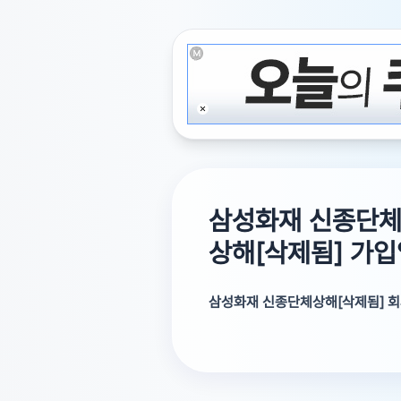
삼성화재 신종단체
상해[삭제됨] 가
삼성화재 신종단체상해[삭제됨] 회
회사 단체 [삭제됨]으로 삼성화재