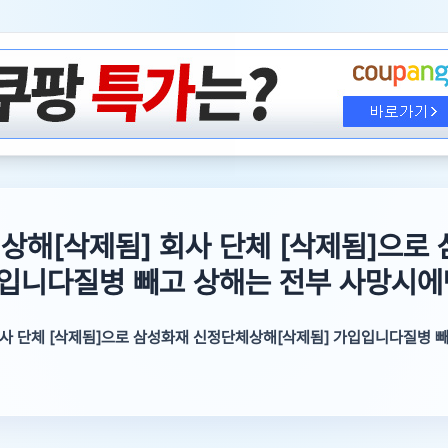
상해[삭제됨] 회사 단체 [삭제됨]으로
입입니다질병 빼고 상해는 전부 사망시에
사 단체 [삭제됨]으로 삼성화재 신정단체상해[삭제됨] 가입입니다질병 
 신정단체상해[삭제됨] 가입입니다질병 빼고 상해는 전부 사망시에만 보장