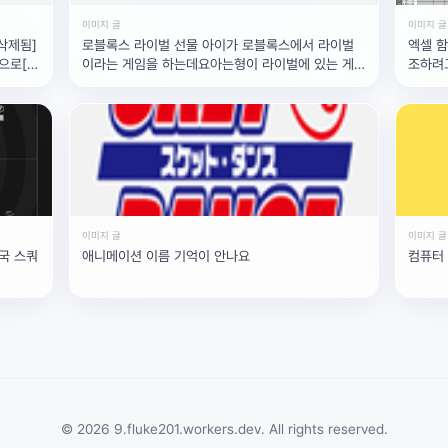
이미지 글
이미지 글
삭제됨]
로블록스 라이벌 선물 아이가 로블록스에서 라이벌
엑셀 함
으로[삭
이라는 게임을 하는데요아는형이 라이벌에 있는 게
조하려
로나온
임 패키지를 자기한테
를참조
이미지 글
이미지 글
국 스쿼
애니메이션 이름 기억이 안나요
컴퓨터
© 2026 9.fluke201.workers.dev. All rights reserved.