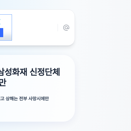
 삼성화재 신정단체
만
빼고 상해는 전부 사망시에만
이 된다는 건지요??