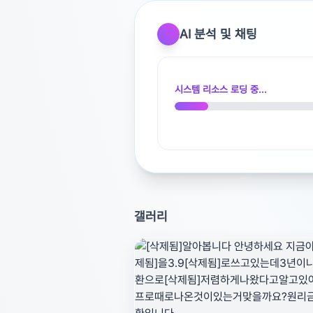
AI 분석 및 채팅
광고 [X]를 누르면 내용이 해제됩니다
시스템 리소스 로딩 중...
갤러리